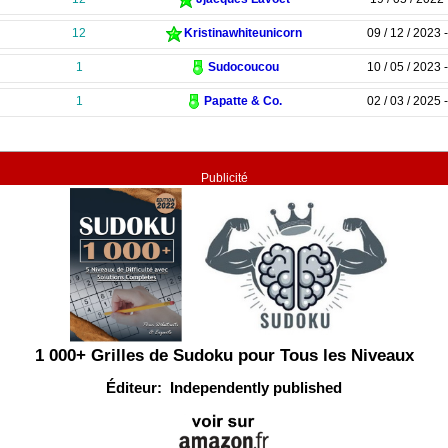
12
Kristinawhiteunicorn
09 / 12 / 2023 
1
Sudocoucou
10 / 05 / 2023 
1
Papatte & Co.
02 / 03 / 2025 
Publicité
1 000+ Grilles de Sudoku pour Tous les Niveaux
Éditeur: ‎ Independently published