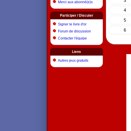
3
Merci aux abonné(e)s
4
Participer / Discuter
5
Signer le livre d'or
6
Forum de discussion
Contacter l'équipe
Liens
Autres jeux gratuits