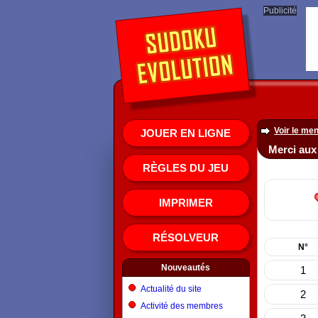
Publicité
Voir le men
JOUER EN LIGNE
Merci aux
RÈGLES DU JEU
IMPRIMER
RÉSOLVEUR
N°
Nouveautés
1
Actualité du site
2
Activité des membres