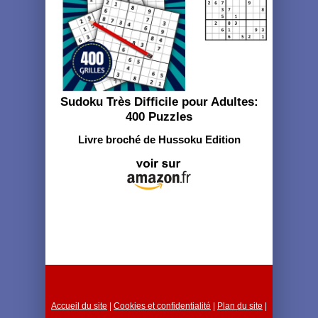
Sudoku Très Difficile pour Adultes:
400 Puzzles
Livre broché de Hussoku Edition
Accueil du site
|
Cookies et confidentialité
|
Plan du site
|